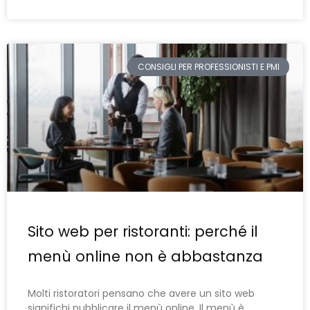
CONSIGLI PER PROFESSIONISTI E PMI
Sito web per ristoranti: perché il
menù online non è abbastanza
Molti ristoratori pensano che avere un sito web
significhi pubblicare il menù online. Il menù è