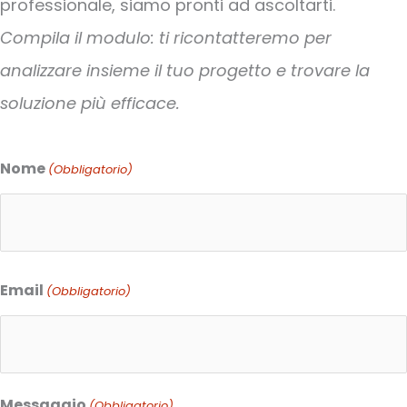
professionale, siamo pronti ad ascoltarti.
Compila il modulo: ti ricontatteremo per
analizzare insieme il tuo progetto e trovare la
soluzione più efficace.
Nome
(Obbligatorio)
Nome
Email
(Obbligatorio)
Messaggio
(Obbligatorio)