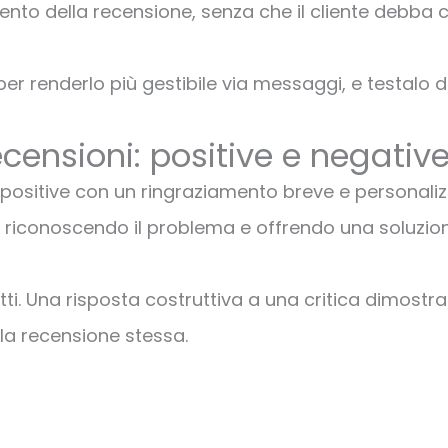
ento della recensione, senza che il cliente debba c
 per renderlo più gestibile via messaggi, e testalo 
censioni: positive e negativ
e positive con un ringraziamento breve e personali
tà, riconoscendo il problema e offrendo una soluzio
tutti. Una risposta costruttiva a una critica dimostr
 la recensione stessa.