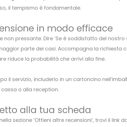
so, il tempismo è fondamentale.
ensione in modo efficace
 e non pressante. Dire ‘Se è soddisfatto del nostro
maggior parte dei casi. Accompagna la richiesta co
e riduce la probabilità che arrivi alla fine.
opo il servizio, includerlo in un cartoncino nell’im
 cassa o alla reception.
retto alla tua scheda
la sezione ‘Ottieni altre recensioni’, trovi il link d