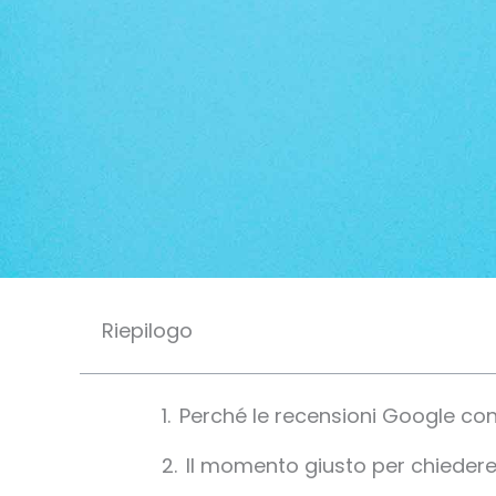
Riepilogo
Perché le recensioni Google co
Il momento giusto per chieder