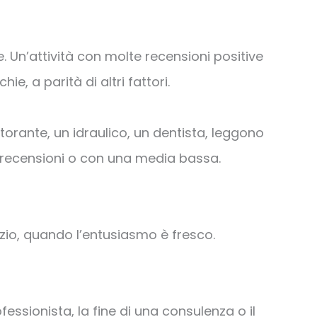
 Un’attività con molte recensioni positive
e, a parità di altri fattori.
storante, un idraulico, un dentista, leggono
za recensioni o con una media bassa.
vizio, quando l’entusiasmo è fresco.
fessionista, la fine di una consulenza o il