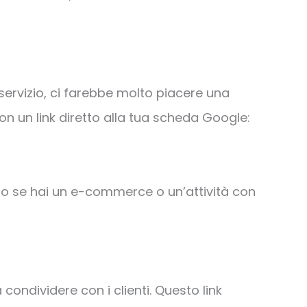
 servizio, ci farebbe molto piacere una
n un link diretto alla tua scheda Google:
ballo se hai un e-commerce o un’attività con
a condividere con i clienti. Questo link