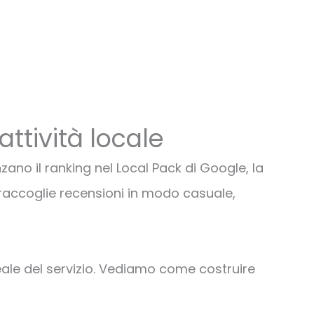
ttività locale
zano il ranking nel Local Pack di Google, la
à raccoglie recensioni in modo casuale,
 reale del servizio. Vediamo come costruire