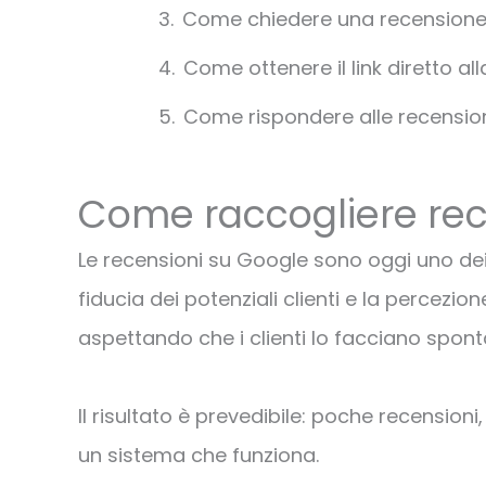
Come chiedere una recensione
Come ottenere il link diretto al
Come rispondere alle recensioni
Come raccogliere rece
Le recensioni su Google sono oggi uno dei f
fiducia dei potenziali clienti e la percezi
aspettando che i clienti lo facciano spo
Il risultato è prevedibile: poche recension
un sistema che funziona.