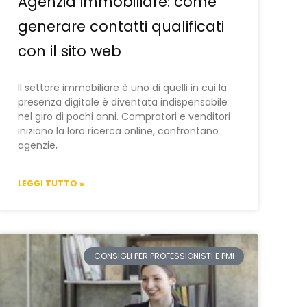
Agenzia immobiliare: come
generare contatti qualificati
con il sito web
Il settore immobiliare è uno di quelli in cui la
presenza digitale è diventata indispensabile
nel giro di pochi anni. Compratori e venditori
iniziano la loro ricerca online, confrontano
agenzie,
LEGGI TUTTO »
CONSIGLI PER PROFESSIONISTI E PMI