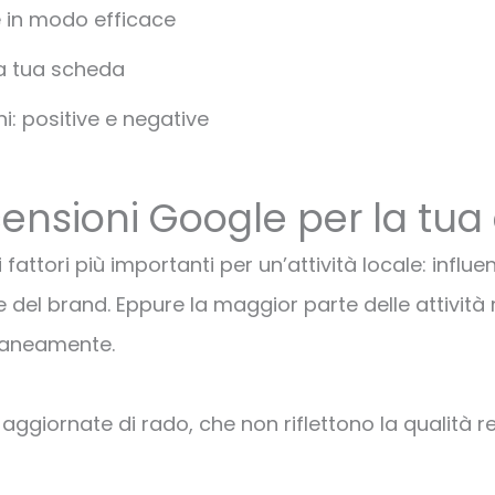
 in modo efficace
la tua scheda
: positive e negative
nsioni Google per la tua a
attori più importanti per un’attività locale: influen
one del brand. Eppure la maggior parte delle attivit
ntaneamente.
i, aggiornate di rado, che non riflettono la qualità