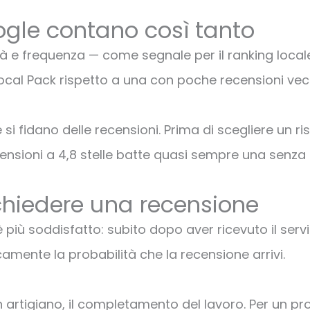
ogle contano così tanto
 e frequenza — come segnale per il ranking locale.
ocal Pack rispetto a una con poche recensioni vecchi
si fidano delle recensioni. Prima di scegliere un ri
recensioni a 4,8 stelle batte quasi sempre una sen
chiedere una recensione
 è più soddisfatto: subito dopo aver ricevuto il ser
amente la probabilità che la recensione arrivi.
un artigiano, il completamento del lavoro. Per un pro