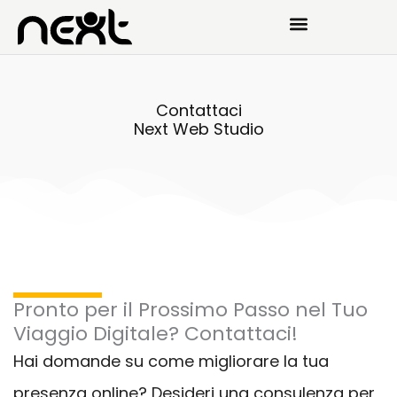
Vai
al
contenuto
Contattaci
Next Web Studio
Pronto per il Prossimo Passo nel Tuo
Viaggio Digitale? Contattaci!
Hai domande su come migliorare la tua
presenza online? Desideri una consulenza per